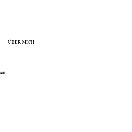
ÜBER MICH
een.